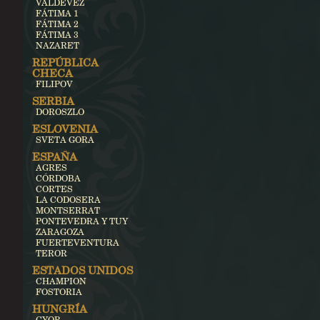
VALDEVEZ
FÁTIMA 1
FÁTIMA 2
FÁTIMA 3
NAZARET
REPÚBLICA
CHECA
FILIPOV
SERBIA
DOROSZLO
ESLOVENIA
SVETA GORA
ESPAÑA
AGRES
CÓRDOBA
CORTES
LA CODOSERA
MONTSERRAT
PONTEVEDRA Y TUY
ZARAGOZA
FUERTEVENTURA
TEROR
ESTADOS UNIDOS
CHAMPION
FOSTORIA
HUNGRÍA
GYOR