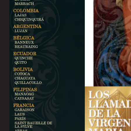
MARBACH
COLOMBIA
LAJAS
CHIQUINQUIRÁ
ARGENTINA
LUJÁN
BÉLGICA
BANNEUX
BEAURAING
ECUADOR
QUINCHE
QUITO
BOLIVIA
COTOCA
CHAGUAYA
QUILLACOLLO
FILIPINAS
MANAOAG
CAYSASAY
FRANCIA
GARAISON
LAUS
PARÍS
SAINT BAUZILLE DE
LA SYLVE
ARRAS