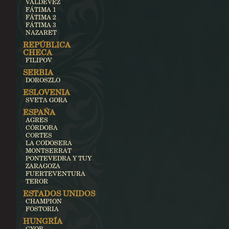
VALDEVEZ
FÁTIMA 1
FÁTIMA 2
FÁTIMA 3
NAZARET
REPÚBLICA
CHECA
FILIPOV
SERBIA
DOROSZLO
ESLOVENIA
SVETA GORA
ESPAÑA
AGRES
CÓRDOBA
CORTES
LA CODOSERA
MONTSERRAT
PONTEVEDRA Y TUY
ZARAGOZA
FUERTEVENTURA
TEROR
ESTADOS UNIDOS
CHAMPION
FOSTORIA
HUNGRÍA
GYOR