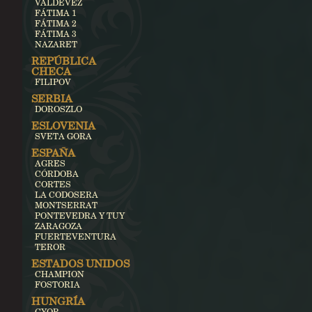
VALDEVEZ
FÁTIMA 1
FÁTIMA 2
FÁTIMA 3
NAZARET
REPÚBLICA
CHECA
FILIPOV
SERBIA
DOROSZLO
ESLOVENIA
SVETA GORA
ESPAÑA
AGRES
CÓRDOBA
CORTES
LA CODOSERA
MONTSERRAT
PONTEVEDRA Y TUY
ZARAGOZA
FUERTEVENTURA
TEROR
ESTADOS UNIDOS
CHAMPION
FOSTORIA
HUNGRÍA
GYOR