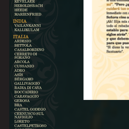
KEVELAER
HEROLDSBACH
HEEDE
MARIENFRIED
INDIA
VAILANKANNI
KALLIKULAM
ITALIA
ARDESIO
BETTOLA
CASALBORDINO
CERRETO DI
SORANO
ARCOLA
CUSSANIO
ADRO
ASÍS
BÉRGAMO
GALLIVAGGIO
BADIA DI CAVA
BOCCADIRIO
CARAVAGGIO
GEROSA
BRA
CASTEL GODEGO
CERNUSCO SUL
NAVIGLIO
LORETO
CASTELPETROSO