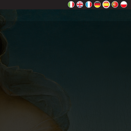
 Maps
ceptar