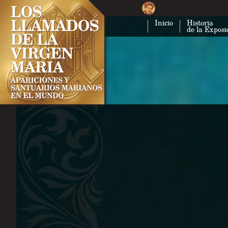
Inicio
Historia
de la Exposi