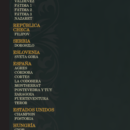
VALDEVEZ
FÁTIMA 1
FÁTIMA 2
FÁTIMA 3
NAZARET
REPÚBLICA
CHECA
FILIPOV
SERBIA
DOROSZLO
ESLOVENIA
SVETA GORA
ESPAÑA
AGRES
CÓRDOBA
CORTES
LA CODOSERA
MONTSERRAT
PONTEVEDRA Y TUY
ZARAGOZA
FUERTEVENTURA
TEROR
ESTADOS UNIDOS
CHAMPION
FOSTORIA
HUNGRÍA
GYOR