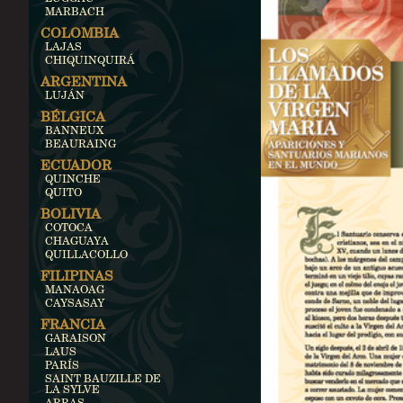
MARBACH
COLOMBIA
LAJAS
CHIQUINQUIRÁ
ARGENTINA
LUJÁN
BÉLGICA
BANNEUX
BEAURAING
ECUADOR
QUINCHE
QUITO
BOLIVIA
COTOCA
CHAGUAYA
QUILLACOLLO
FILIPINAS
MANAOAG
CAYSASAY
FRANCIA
GARAISON
LAUS
PARÍS
SAINT BAUZILLE DE
LA SYLVE
ARRAS