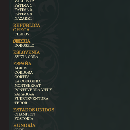
VALDEVEZ
FÁTIMA 1
FÁTIMA 2
FÁTIMA 3
NAZARET
REPÚBLICA
CHECA
FILIPOV
SERBIA
DOROSZLO
ESLOVENIA
SVETA GORA
ESPAÑA
AGRES
CÓRDOBA
CORTES
LA CODOSERA
MONTSERRAT
PONTEVEDRA Y TUY
ZARAGOZA
FUERTEVENTURA
TEROR
ESTADOS UNIDOS
CHAMPION
FOSTORIA
HUNGRÍA
GYOR