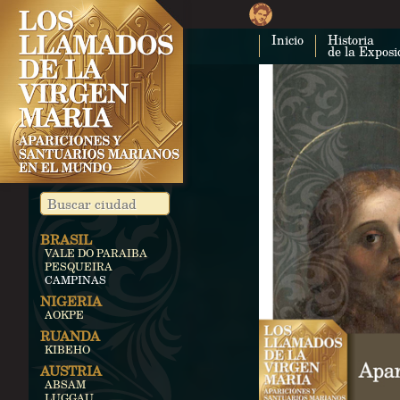
Inicio
Historia
de la Exposi
BRASIL
VALE DO PARAIBA
PESQUEIRA
CAMPINAS
NIGERIA
AOKPE
RUANDA
KIBEHO
AUSTRIA
ABSAM
LUGGAU