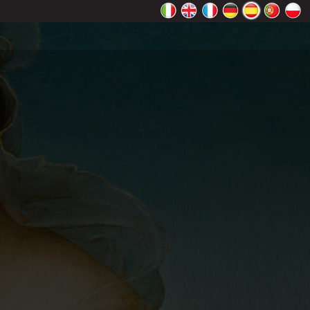
 Maps
ceptar