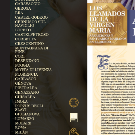
CARAVAGGIO
GEROSA
BRA
CASTEL GODEGO
CERNUSCO SUL
NAVIGLIO
LORETO
CASTELPETROSO
CORBETTA
CRESCENTINO
MONTAGNAGA DI
PINE'
CORI
DESENZANO
FOGGIA
MOTTA DI LIVENZA
FLORENCIA
GARLASCO
GÉNOVA
PIETRALBA
GENAZZANO
GHISALBA
IMOLA
PORZUS DEGLI
SLAVI
GIULIANOVA
LUMARZO
MOLARE
ROMA
MILÁN