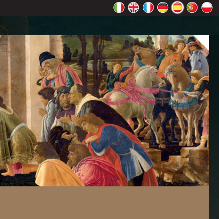
 Maps
ceptar