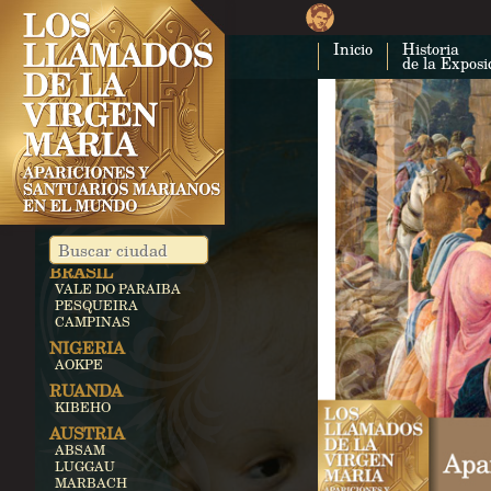
Inicio
Historia
de la Exposi
BRASIL
VALE DO PARAIBA
PESQUEIRA
CAMPINAS
NIGERIA
AOKPE
RUANDA
KIBEHO
AUSTRIA
ABSAM
LUGGAU
MARBACH