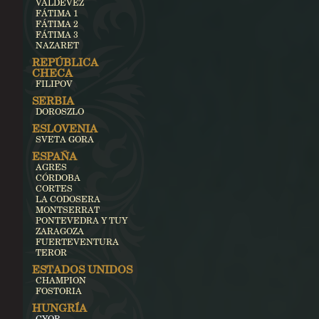
VALDEVEZ
FÁTIMA 1
FÁTIMA 2
FÁTIMA 3
NAZARET
REPÚBLICA
CHECA
FILIPOV
SERBIA
DOROSZLO
ESLOVENIA
SVETA GORA
ESPAÑA
AGRES
CÓRDOBA
CORTES
LA CODOSERA
MONTSERRAT
PONTEVEDRA Y TUY
ZARAGOZA
FUERTEVENTURA
TEROR
ESTADOS UNIDOS
CHAMPION
FOSTORIA
HUNGRÍA
GYOR