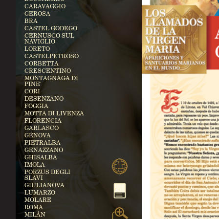
CARAVAGGIO
GEROSA
BRA
CASTEL GODEGO
CERNUSCO SUL
NAVIGLIO
LORETO
CASTELPETROSO
CORBETTA
CRESCENTINO
MONTAGNAGA DI
PINE'
CORI
DESENZANO
FOGGIA
MOTTA DI LIVENZA
FLORENCIA
GARLASCO
GÉNOVA
PIETRALBA
GENAZZANO
GHISALBA
IMOLA
PORZUS DEGLI
SLAVI
GIULIANOVA
LUMARZO
MOLARE
ROMA
MILÁN