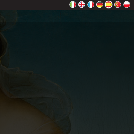
 Maps
ceptar