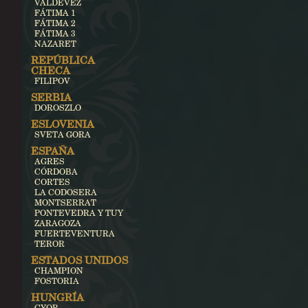
VALDEVEZ
FÁTIMA 1
FÁTIMA 2
FÁTIMA 3
NAZARET
REPÚBLICA
CHECA
FILIPOV
SERBIA
DOROSZLO
ESLOVENIA
SVETA GORA
ESPAÑA
AGRES
CÓRDOBA
CORTES
LA CODOSERA
MONTSERRAT
PONTEVEDRA Y TUY
ZARAGOZA
FUERTEVENTURA
TEROR
ESTADOS UNIDOS
CHAMPION
FOSTORIA
HUNGRÍA
GYOR