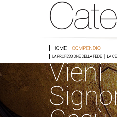
HOME
COMPENDIO
LA PROFESSIONE DELLA FEDE
LA C
Vieni
Signo