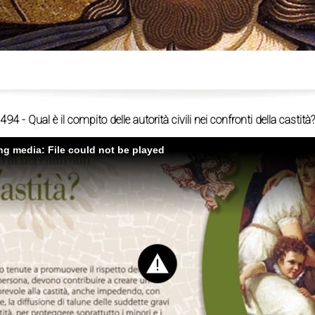
ù
494 - Qual è il compito delle autorità civili nei confronti della castità?
ing media: File could not be played