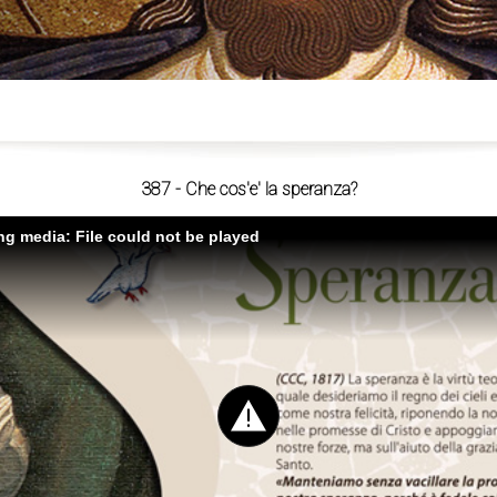
ù
387 - Che cos'e' la speranza?
ing media: File could not be played