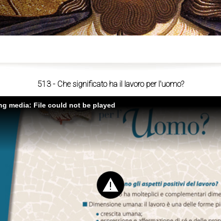
ù
513 - Che significato ha il lavoro per l'uomo?
ing media: File could not be played