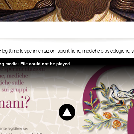
ù
gittime le sperimentazioni scientifiche, mediche o psicologiche, s
ing media: File could not be played