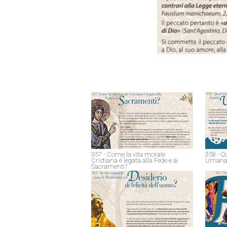
357 - Come la vita morale
358 - Qu
Cristiana è legata alla Fede e ai
Umana
Sacramenti?