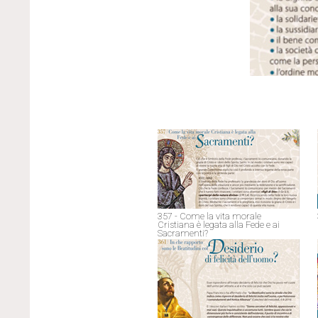
357 - Come la vita morale
Cristiana è legata alla Fede e ai
Sacramenti?