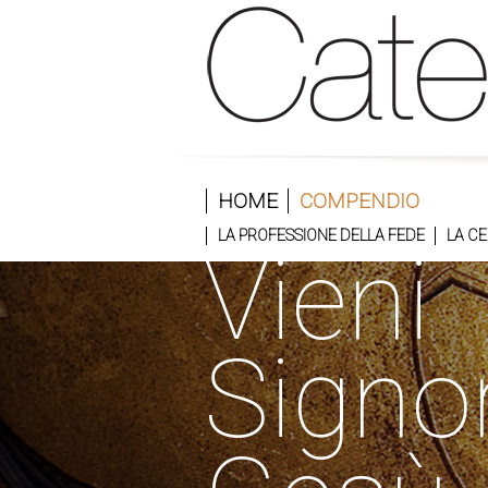
HOME
COMPENDIO
LA PROFESSIONE DELLA FEDE
LA C
Vieni
Signo