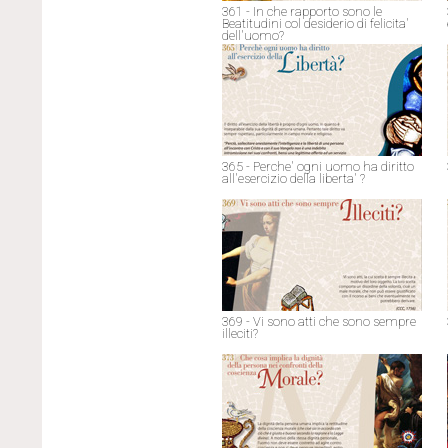
361 - In che rapporto sono le
Beatitudini col desiderio di felicita'
dell'uomo?
365 - Perche' ogni uomo ha diritto
all'esercizio della liberta' ?
369 - Vi sono atti che sono sempre
illeciti?