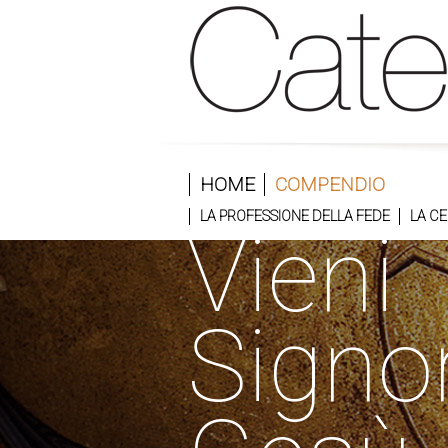
HOME
COMPENDIO
LA PROFESSIONE DELLA FEDE
LA C
Vieni
Signo