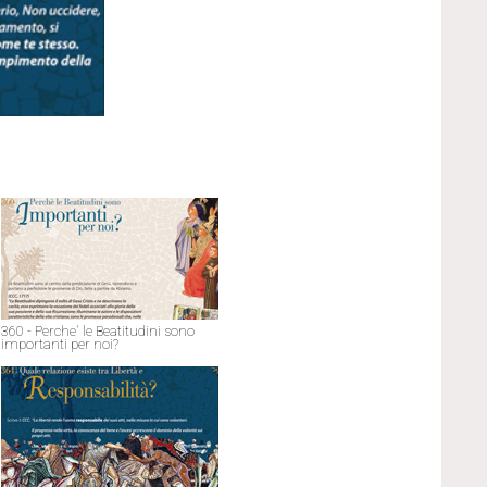
360 - Perche' le Beatitudini sono
importanti per noi?