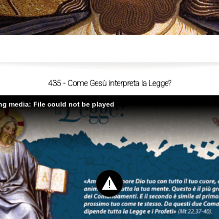
ù
435 - Come Gesù interpreta la Legge?
ing media: File could not be played