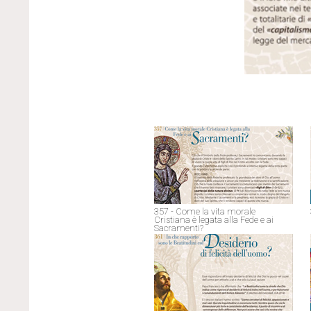
357 - Come la vita morale
Cristiana è legata alla Fede e ai
Sacramenti?