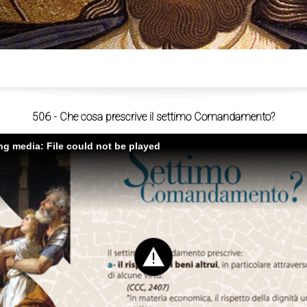
ù
506 - Che cosa prescrive il settimo Comandamento?
ing media: File could not be played