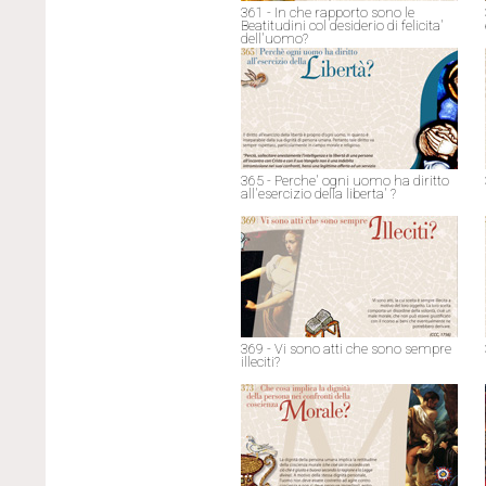
361 - In che rapporto sono le
Beatitudini col desiderio di felicita'
dell'uomo?
365 - Perche' ogni uomo ha diritto
all'esercizio della liberta' ?
369 - Vi sono atti che sono sempre
illeciti?