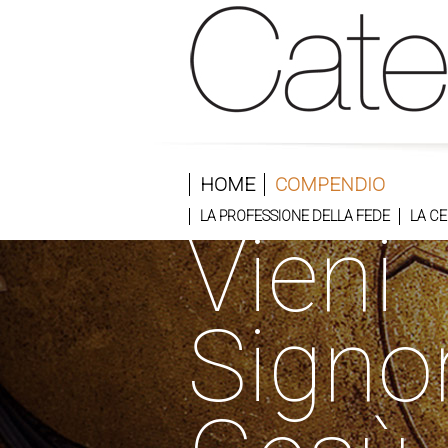
HOME
COMPENDIO
LA PROFESSIONE DELLA FEDE
LA C
Vieni
Signo