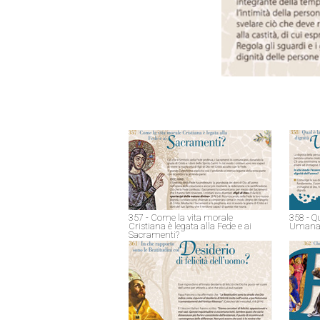
357 - Come la vita morale
358 - Qu
Cristiana è legata alla Fede e ai
Umana
Sacramenti?