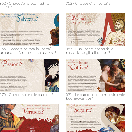
362 - Che cos'e' la beatitudine
363 - Che cos'e' la liberta' ?
eterna?
366 - Come si colloca la liberta'
367 - Quali sono le fonti della
umana nell'ordine della salvezza?
moralita' degli atti umani?
370 - Che cosa sono le passioni?
371 - Le passioni sono moralmente
buone o cattive?