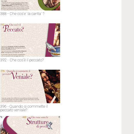
388 - Che cos'e' la carita' ?
392 - Che cos'è il peccato?
396 - Quando si commette il
peccato veniale?