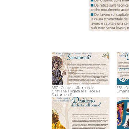
357 - Come la vita morale
358 - Qu
Cristiana è legata alla Fede e ai
Umana
Sacramenti?