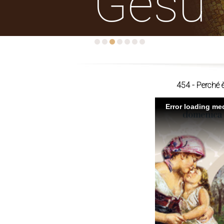
Gesù
454 - Perché 
Error loading med