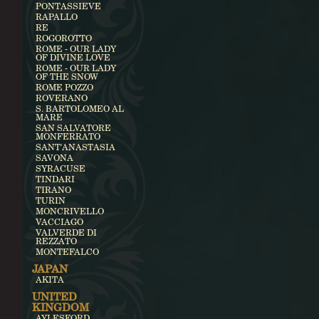
PONTASSIEVE
RAPALLO
RE
ROGOROTTO
ROME - OUR LADY
OF DIVINE LOVE
ROME - OUR LADY
OF THE SNOW
ROME POZZO
ROVERANO
S. BARTOLOMEO AL
MARE
SAN SALVATORE
MONFERRATO
SANT'ANASTASIA
SAVONA
SYRACUSE
TINDARI
TIRANO
TURIN
MONCRIVELLO
VACCIAGO
VALVERDE DI
REZZATO
MONTEFALCO
JAPAN
AKITA
UNITED
KINGDOM
AYLESFORD