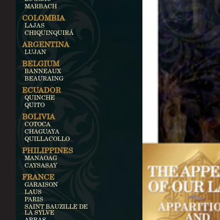
MARBACH
COLOMBIA
LAJAS
CHIQUINQUIRÁ
ARGENTINA
LUJAN
BELGIUM
BANNEAUX
BEAURAING
ECUADOR
QUINCHE
QUITO
BOLIVIA
COTOCA
CHAGUAYA
QUILLACOLLO
PHILIPPINES
MANAOAG
CAYSASAY
FRANCE
GARAISON
LAUS
PARIS
SAINT BAUZILLE DE
LA SYLVE
ARRAS