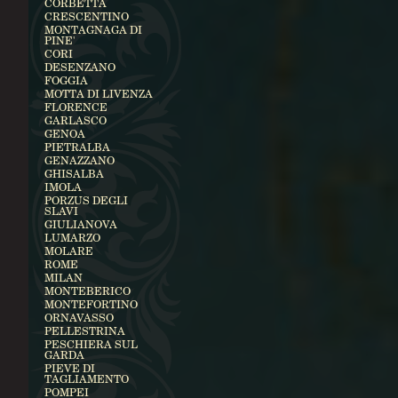
CORBETTA
CRESCENTINO
MONTAGNAGA DI
PINE'
CORI
DESENZANO
FOGGIA
MOTTA DI LIVENZA
FLORENCE
GARLASCO
GENOA
PIETRALBA
GENAZZANO
GHISALBA
IMOLA
PORZUS DEGLI
SLAVI
GIULIANOVA
LUMARZO
MOLARE
ROME
MILAN
MONTEBERICO
MONTEFORTINO
ORNAVASSO
PELLESTRINA
PESCHIERA SUL
GARDA
PIEVE DI
TAGLIAMENTO
POMPEI