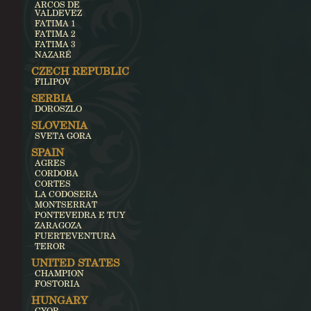
ARCOS DE
VALDEVEZ
FATIMA 1
FATIMA 2
FATIMA 3
NAZARÉ
CZECH REPUBLIC
FILIPOV
SERBIA
DOROSZLO
SLOVENIA
SVETA GORA
SPAIN
AGRES
CORDOBA
CORTES
LA CODOSERA
MONTSERRAT
PONTEVEDRA E TUY
ZARAGOZA
FUERTEVENTURA
TEROR
UNITED STATES
CHAMPION
FOSTORIA
HUNGARY
GYOR