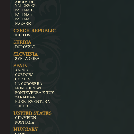
ARCOS DE
VALDEVEZ
FATIMA 1
FATIMA 2
FATIMA 3
NAZARÉ
CZECH REPUBLIC
FILIPOV
SERBIA
DOROSZLO
SLOVENIA
SVETA GORA
SPAIN
AGRES
CORDOBA
CORTES
LA CODOSERA
MONTSERRAT
PONTEVEDRA E TUY
ZARAGOZA
FUERTEVENTURA
TEROR
UNITED STATES
CHAMPION
FOSTORIA
HUNGARY
GYOR