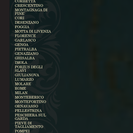
CORBETTA
CRESCENTINO
MONTAGNAGA DI
PINE'
CORI
DESENZANO
FOGGIA
MOTTA DI LIVENZA
FLORENCE
GARLASCO
GENOA
PIETRALBA
GENAZZANO
GHISALBA
IMOLA
PORZUS DEGLI
SLAVI
GIULIANOVA
LUMARZO
MOLARE
ROME
MILAN
MONTEBERICO
MONTEFORTINO
ORNAVASSO
PELLESTRINA
PESCHIERA SUL
GARDA
PIEVE DI
TAGLIAMENTO
POMPEI