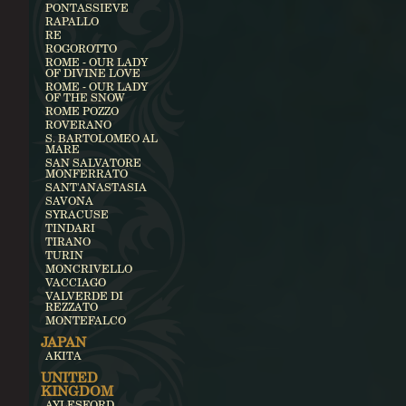
PONTASSIEVE
RAPALLO
RE
ROGOROTTO
ROME - OUR LADY
OF DIVINE LOVE
ROME - OUR LADY
OF THE SNOW
ROME POZZO
ROVERANO
S. BARTOLOMEO AL
MARE
SAN SALVATORE
MONFERRATO
SANT'ANASTASIA
SAVONA
SYRACUSE
TINDARI
TIRANO
TURIN
MONCRIVELLO
VACCIAGO
VALVERDE DI
REZZATO
MONTEFALCO
JAPAN
AKITA
UNITED
KINGDOM
AYLESFORD