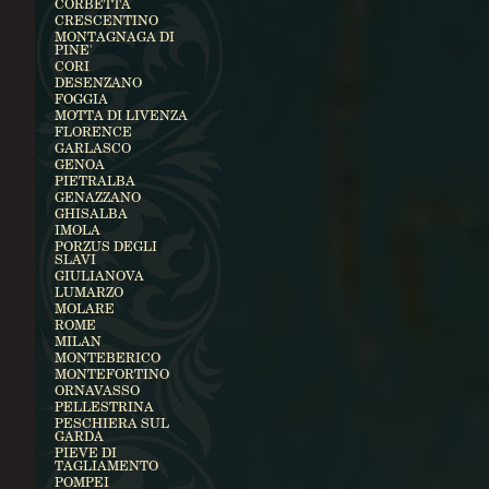
CORBETTA
CRESCENTINO
MONTAGNAGA DI
PINE'
CORI
DESENZANO
FOGGIA
MOTTA DI LIVENZA
FLORENCE
GARLASCO
GENOA
PIETRALBA
GENAZZANO
GHISALBA
IMOLA
PORZUS DEGLI
SLAVI
GIULIANOVA
LUMARZO
MOLARE
ROME
MILAN
MONTEBERICO
MONTEFORTINO
ORNAVASSO
PELLESTRINA
PESCHIERA SUL
GARDA
PIEVE DI
TAGLIAMENTO
POMPEI