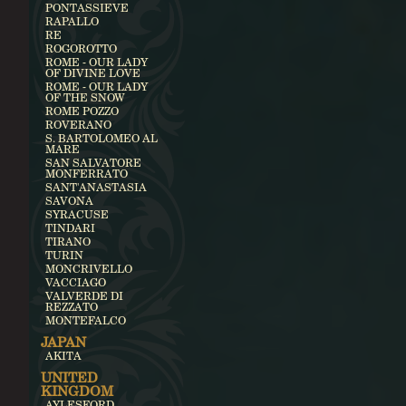
PONTASSIEVE
RAPALLO
RE
ROGOROTTO
ROME - OUR LADY
OF DIVINE LOVE
ROME - OUR LADY
OF THE SNOW
ROME POZZO
ROVERANO
S. BARTOLOMEO AL
MARE
SAN SALVATORE
MONFERRATO
SANT'ANASTASIA
SAVONA
SYRACUSE
TINDARI
TIRANO
TURIN
MONCRIVELLO
VACCIAGO
VALVERDE DI
REZZATO
MONTEFALCO
JAPAN
AKITA
UNITED
KINGDOM
AYLESFORD