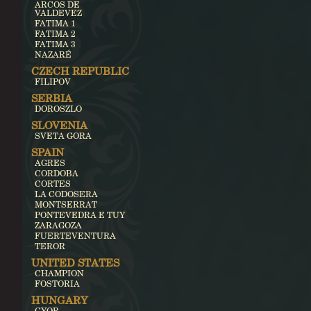
ARCOS DE
VALDEVEZ
FATIMA 1
FATIMA 2
FATIMA 3
NAZARÉ
CZECH REPUBLIC
FILIPOV
SERBIA
DOROSZLO
SLOVENIA
SVETA GORA
SPAIN
AGRES
CORDOBA
CORTES
LA CODOSERA
MONTSERRAT
PONTEVEDRA E TUY
ZARAGOZA
FUERTEVENTURA
TEROR
UNITED STATES
CHAMPION
FOSTORIA
HUNGARY
GYOR