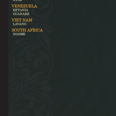
VENEZUELA
BETANIA
GUANARE
VIET NAM
LAVANG
SOUTH AFRICA
NGOME