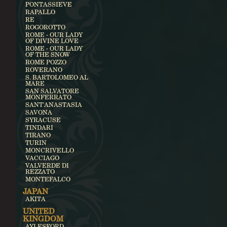
PONTASSIEVE
RAPALLO
RE
ROGOROTTO
ROME - OUR LADY
OF DIVINE LOVE
ROME - OUR LADY
OF THE SNOW
ROME POZZO
ROVERANO
S. BARTOLOMEO AL
MARE
SAN SALVATORE
MONFERRATO
SANT'ANASTASIA
SAVONA
SYRACUSE
TINDARI
TIRANO
TURIN
MONCRIVELLO
VACCIAGO
VALVERDE DI
REZZATO
MONTEFALCO
JAPAN
AKITA
UNITED
KINGDOM
AYLESFORD