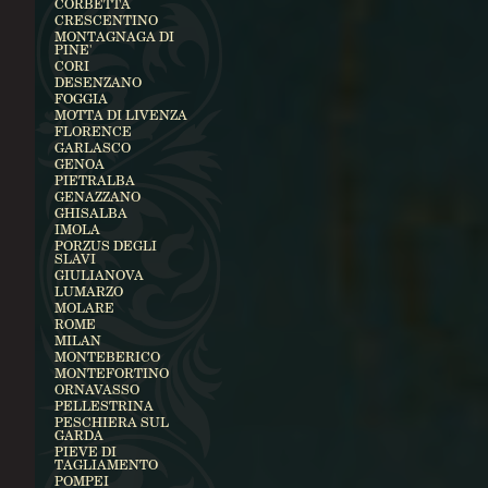
CORBETTA
CRESCENTINO
MONTAGNAGA DI
PINE'
CORI
DESENZANO
FOGGIA
MOTTA DI LIVENZA
FLORENCE
GARLASCO
GENOA
PIETRALBA
GENAZZANO
GHISALBA
IMOLA
PORZUS DEGLI
SLAVI
GIULIANOVA
LUMARZO
MOLARE
ROME
MILAN
MONTEBERICO
MONTEFORTINO
ORNAVASSO
PELLESTRINA
PESCHIERA SUL
GARDA
PIEVE DI
TAGLIAMENTO
POMPEI