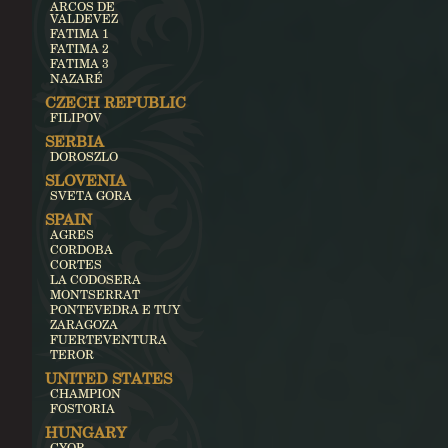
ARCOS DE
VALDEVEZ
FATIMA 1
FATIMA 2
FATIMA 3
NAZARÉ
CZECH REPUBLIC
FILIPOV
SERBIA
DOROSZLO
SLOVENIA
SVETA GORA
SPAIN
AGRES
CORDOBA
CORTES
LA CODOSERA
MONTSERRAT
PONTEVEDRA E TUY
ZARAGOZA
FUERTEVENTURA
TEROR
UNITED STATES
CHAMPION
FOSTORIA
HUNGARY
GYOR