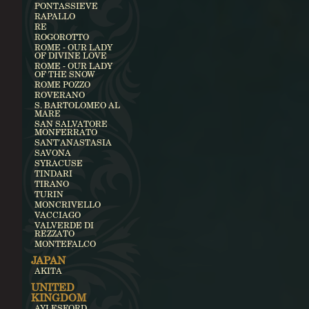
PONTASSIEVE
RAPALLO
RE
ROGOROTTO
ROME - OUR LADY
OF DIVINE LOVE
ROME - OUR LADY
OF THE SNOW
ROME POZZO
ROVERANO
S. BARTOLOMEO AL
MARE
SAN SALVATORE
MONFERRATO
SANT'ANASTASIA
SAVONA
SYRACUSE
TINDARI
TIRANO
TURIN
MONCRIVELLO
VACCIAGO
VALVERDE DI
REZZATO
MONTEFALCO
JAPAN
AKITA
UNITED
KINGDOM
AYLESFORD