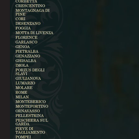
CORBETTA
CRESCENTINO
MONTAGNAGA DI
PINE'
CORI
DESENZANO
FOGGIA
MOTTA DI LIVENZA
FLORENCE
GARLASCO
GENOA
PIETRALBA
GENAZZANO
GHISALBA
IMOLA
PORZUS DEGLI
SLAVI
GIULIANOVA
LUMARZO
MOLARE
ROME
MILAN
MONTEBERICO
MONTEFORTINO
ORNAVASSO
PELLESTRINA
PESCHIERA SUL
GARDA
PIEVE DI
TAGLIAMENTO
POMPEI