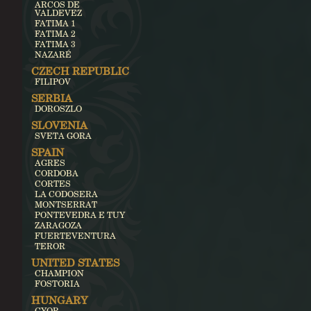
ARCOS DE
VALDEVEZ
FATIMA 1
FATIMA 2
FATIMA 3
NAZARÉ
CZECH REPUBLIC
FILIPOV
SERBIA
DOROSZLO
SLOVENIA
SVETA GORA
SPAIN
AGRES
CORDOBA
CORTES
LA CODOSERA
MONTSERRAT
PONTEVEDRA E TUY
ZARAGOZA
FUERTEVENTURA
TEROR
UNITED STATES
CHAMPION
FOSTORIA
HUNGARY
GYOR