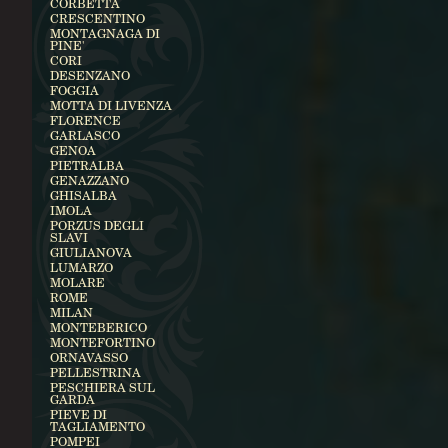
CORBETTA
CRESCENTINO
MONTAGNAGA DI
PINE'
CORI
DESENZANO
FOGGIA
MOTTA DI LIVENZA
FLORENCE
GARLASCO
GENOA
PIETRALBA
GENAZZANO
GHISALBA
IMOLA
PORZUS DEGLI
SLAVI
GIULIANOVA
LUMARZO
MOLARE
ROME
MILAN
MONTEBERICO
MONTEFORTINO
ORNAVASSO
PELLESTRINA
PESCHIERA SUL
GARDA
PIEVE DI
TAGLIAMENTO
POMPEI