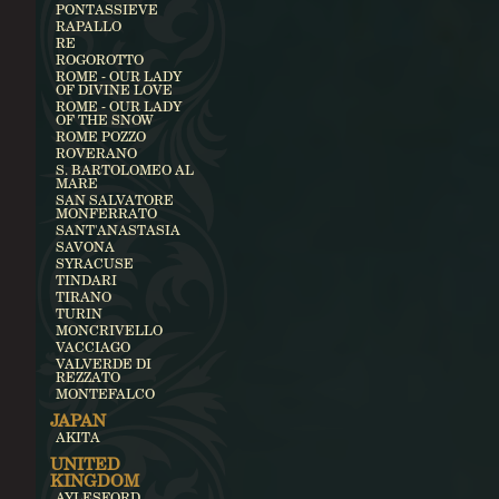
PONTASSIEVE
RAPALLO
RE
ROGOROTTO
ROME - OUR LADY
OF DIVINE LOVE
ROME - OUR LADY
OF THE SNOW
ROME POZZO
ROVERANO
S. BARTOLOMEO AL
MARE
SAN SALVATORE
MONFERRATO
SANT'ANASTASIA
SAVONA
SYRACUSE
TINDARI
TIRANO
TURIN
MONCRIVELLO
VACCIAGO
VALVERDE DI
REZZATO
MONTEFALCO
JAPAN
AKITA
UNITED
KINGDOM
AYLESFORD