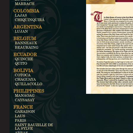
MARBACH
COLOMBIA
LAJAS
CHIQUINQUIRÁ
ARGENTINA
LUJAN
BELGIUM
BANNEAUX
BEAURAING
ECUADOR
QUINCHE
QUITO
BOLIVIA
COTOCA
CHAGUAYA
QUILLACOLLO
PHILIPPINES
MANAOAG
CAYSASAY
FRANCE
GARAISON
LAUS
PARIS
SAINT BAUZILLE DE
LA SYLVE
ARRAS