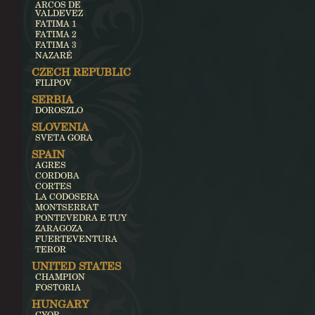
ARCOS DE
VALDEVEZ
FATIMA 1
FATIMA 2
FATIMA 3
NAZARÉ
CZECH REPUBLIC
FILIPOV
SERBIA
DOROSZLO
SLOVENIA
SVETA GORA
SPAIN
AGRES
CORDOBA
CORTES
LA CODOSERA
MONTSERRAT
PONTEVEDRA E TUY
ZARAGOZA
FUERTEVENTURA
TEROR
UNITED STATES
CHAMPION
FOSTORIA
HUNGARY
GYOR