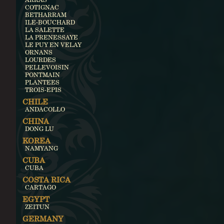
COTIGNAC
BETHARRAM
ILE-BOUCHARD
LA SALETTE
LA PRENESSAYE
LE PUY EN VELAY
ORNANS
LOURDES
PELLEVOISIN
PONTMAIN
PLANTEES
TROIS-EPIS
CHILE
ANDACOLLO
CHINA
DONG LU
KOREA
NAMYANG
CUBA
CUBA
COSTA RICA
CARTAGO
EGYPT
ZEITUN
GERMANY