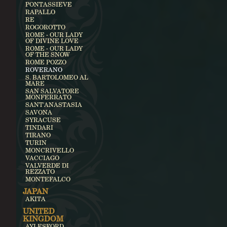
PONTASSIEVE
RAPALLO
RE
ROGOROTTO
ROME - OUR LADY
OF DIVINE LOVE
ROME - OUR LADY
OF THE SNOW
ROME POZZO
ROVERANO
S. BARTOLOMEO AL
MARE
SAN SALVATORE
MONFERRATO
SANT'ANASTASIA
SAVONA
SYRACUSE
TINDARI
TIRANO
TURIN
MONCRIVELLO
VACCIAGO
VALVERDE DI
REZZATO
MONTEFALCO
JAPAN
AKITA
UNITED
KINGDOM
AYLESFORD