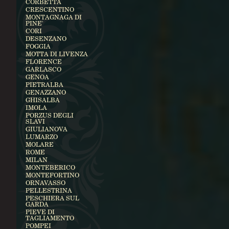
CORBETTA
CRESCENTINO
MONTAGNAGA DI
PINE'
CORI
DESENZANO
FOGGIA
MOTTA DI LIVENZA
FLORENCE
GARLASCO
GENOA
PIETRALBA
GENAZZANO
GHISALBA
IMOLA
PORZUS DEGLI
SLAVI
GIULIANOVA
LUMARZO
MOLARE
ROME
MILAN
MONTEBERICO
MONTEFORTINO
ORNAVASSO
PELLESTRINA
PESCHIERA SUL
GARDA
PIEVE DI
TAGLIAMENTO
POMPEI