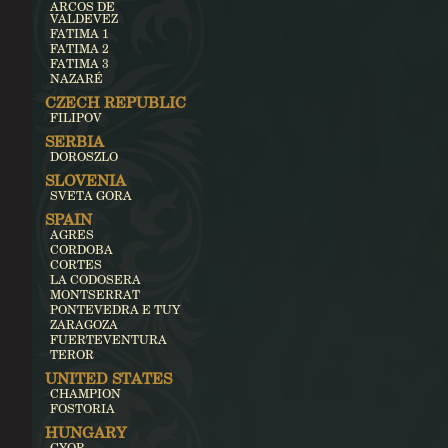
ARCOS DE
VALDEVEZ
FATIMA 1
FATIMA 2
FATIMA 3
NAZARÉ
CZECH REPUBLIC
FILIPOV
SERBIA
DOROSZLO
SLOVENIA
SVETA GORA
SPAIN
AGRES
CORDOBA
CORTES
LA CODOSERA
MONTSERRAT
PONTEVEDRA E TUY
ZARAGOZA
FUERTEVENTURA
TEROR
UNITED STATES
CHAMPION
FOSTORIA
HUNGARY
GYOR