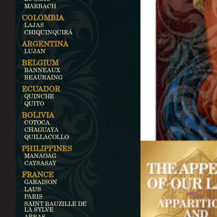
MARBACH
COLOMBIA
LAJAS
CHIQUINQUIRÁ
ARGENTINA
LUJAN
BELGIUM
BANNEAUX
BEAURAING
ECUADOR
QUINCHE
QUITO
BOLIVIA
COTOCA
CHAGUAYA
QUILLACOLLO
PHILIPPINES
MANAOAG
CAYSASAY
FRANCE
GARAISON
LAUS
PARIS
SAINT BAUZILLE DE
LA SYLVE
ARRAS