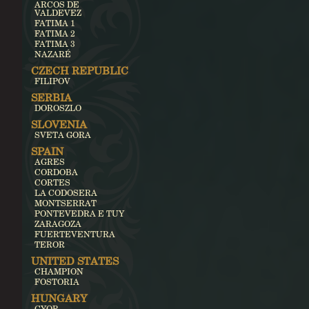
ARCOS DE
VALDEVEZ
FATIMA 1
FATIMA 2
FATIMA 3
NAZARÉ
CZECH REPUBLIC
FILIPOV
SERBIA
DOROSZLO
SLOVENIA
SVETA GORA
SPAIN
AGRES
CORDOBA
CORTES
LA CODOSERA
MONTSERRAT
PONTEVEDRA E TUY
ZARAGOZA
FUERTEVENTURA
TEROR
UNITED STATES
CHAMPION
FOSTORIA
HUNGARY
GYOR