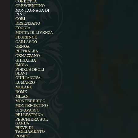
CORBETTA
CRESCENTINO
MONTAGNAGA DI
PINE'
CORI
DESENZANO
FOGGIA
MOTTA DI LIVENZA
FLORENCE
GARLASCO
GENOA
PIETRALBA
GENAZZANO
GHISALBA
IMOLA
PORZUS DEGLI
SLAVI
GIULIANOVA
LUMARZO
MOLARE
ROME
MILAN
MONTEBERICO
MONTEFORTINO
ORNAVASSO
PELLESTRINA
PESCHIERA SUL
GARDA
PIEVE DI
TAGLIAMENTO
POMPEI