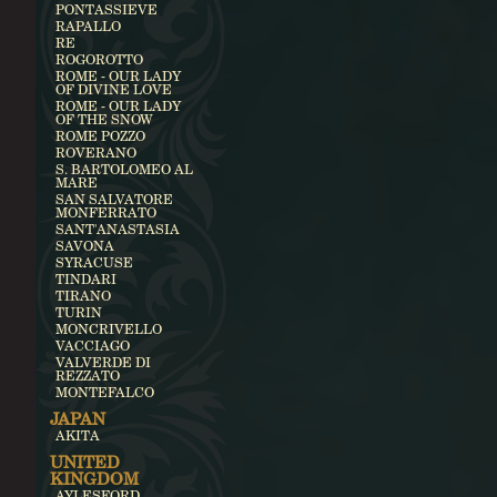
PONTASSIEVE
RAPALLO
RE
ROGOROTTO
ROME - OUR LADY
OF DIVINE LOVE
ROME - OUR LADY
OF THE SNOW
ROME POZZO
ROVERANO
S. BARTOLOMEO AL
MARE
SAN SALVATORE
MONFERRATO
SANT'ANASTASIA
SAVONA
SYRACUSE
TINDARI
TIRANO
TURIN
MONCRIVELLO
VACCIAGO
VALVERDE DI
REZZATO
MONTEFALCO
JAPAN
AKITA
UNITED
KINGDOM
AYLESFORD