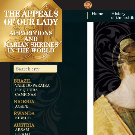
Home
History
of the exhib
BRAZIL
VALE DO PARAIBA
PESQUEIRA
CAMPINAS
NIGERIA
AOKPE
RWANDA
KIBEHO
AUSTRIA
ABSAM
LUGGAU