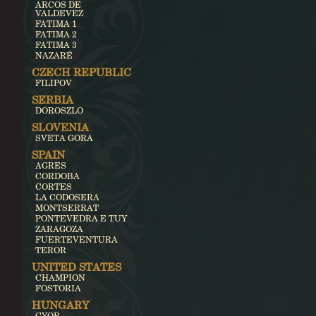
ARCOS DE
VALDEVEZ
FATIMA 1
FATIMA 2
FATIMA 3
NAZARÉ
CZECH REPUBLIC
FILIPOV
SERBIA
DOROSZLO
SLOVENIA
SVETA GORA
SPAIN
AGRES
CORDOBA
CORTES
LA CODOSERA
MONTSERRAT
PONTEVEDRA E TUY
ZARAGOZA
FUERTEVENTURA
TEROR
UNITED STATES
CHAMPION
FOSTORIA
HUNGARY
GYOR