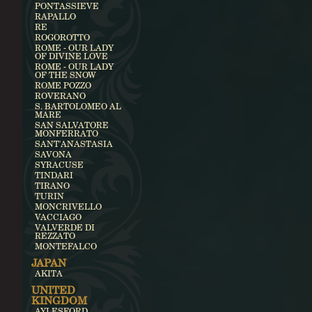
PONTASSIEVE
RAPALLO
RE
ROGOROTTO
ROME - OUR LADY
OF DIVINE LOVE
ROME - OUR LADY
OF THE SNOW
ROME POZZO
ROVERANO
S. BARTOLOMEO AL
MARE
SAN SALVATORE
MONFERRATO
SANT'ANASTASIA
SAVONA
SYRACUSE
TINDARI
TIRANO
TURIN
MONCRIVELLO
VACCIAGO
VALVERDE DI
REZZATO
MONTEFALCO
JAPAN
AKITA
UNITED
KINGDOM
AYLESFORD