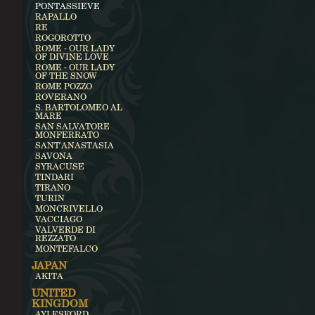
PONTASSIEVE
RAPALLO
RE
ROGOROTTO
ROME - OUR LADY
OF DIVINE LOVE
ROME - OUR LADY
OF THE SNOW
ROME POZZO
ROVERANO
S. BARTOLOMEO AL
MARE
SAN SALVATORE
MONFERRATO
SANT'ANASTASIA
SAVONA
SYRACUSE
TINDARI
TIRANO
TURIN
MONCRIVELLO
VACCIAGO
VALVERDE DI
REZZATO
MONTEFALCO
JAPAN
AKITA
UNITED
KINGDOM
AYLESFORD