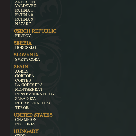
ARCOS DE
VALDEVEZ
FATIMA 1
FATIMA 2
FATIMA 3
NAZARÉ
CZECH REPUBLIC
FILIPOV
SERBIA
DOROSZLO
SLOVENIA
SVETA GORA
SPAIN
AGRES
CORDOBA
CORTES
LA CODOSERA
MONTSERRAT
PONTEVEDRA E TUY
ZARAGOZA
FUERTEVENTURA
TEROR
UNITED STATES
CHAMPION
FOSTORIA
HUNGARY
GYOR