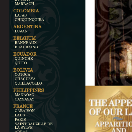
MARBACH
COLOMBIA
LAJAS
CHIQUINQUIRÁ
ARGENTINA
LUJAN
BELGIUM
BANNEAUX
BEAURAING
ECUADOR
QUINCHE
QUITO
BOLIVIA
COTOCA
CHAGUAYA
QUILLACOLLO
PHILIPPINES
MANAOAG
CAYSASAY
FRANCE
GARAISON
LAUS
PARIS
SAINT BAUZILLE DE
LA SYLVE
ARRAS