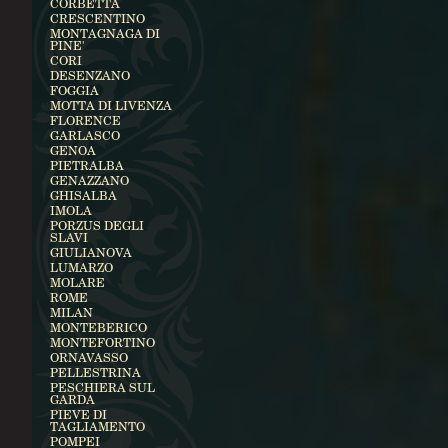
CORBETTA
CRESCENTINO
MONTAGNAGA DI
PINE'
CORI
DESENZANO
FOGGIA
MOTTA DI LIVENZA
FLORENCE
GARLASCO
GENOA
PIETRALBA
GENAZZANO
GHISALBA
IMOLA
PORZUS DEGLI
SLAVI
GIULIANOVA
LUMARZO
MOLARE
ROME
MILAN
MONTEBERICO
MONTEFORTINO
ORNAVASSO
PELLESTRINA
PESCHIERA SUL
GARDA
PIEVE DI
TAGLIAMENTO
POMPEI