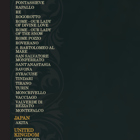
PONTASSIEVE
RAPALLO
RE
ROGOROTTO
ROME - OUR LADY
OF DIVINE LOVE
ROME - OUR LADY
OF THE SNOW
ROME POZZO
ROVERANO
S. BARTOLOMEO AL
MARE
SAN SALVATORE
MONFERRATO
SANT'ANASTASIA
SAVONA
SYRACUSE
TINDARI
TIRANO
TURIN
MONCRIVELLO
VACCIAGO
VALVERDE DI
REZZATO
MONTEFALCO
JAPAN
AKITA
UNITED
KINGDOM
AYLESFORD