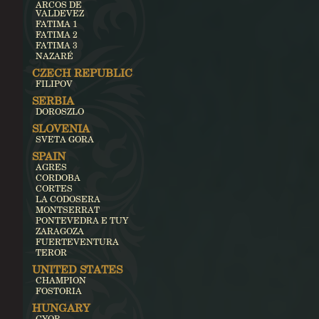
ARCOS DE
VALDEVEZ
FATIMA 1
FATIMA 2
FATIMA 3
NAZARÉ
CZECH REPUBLIC
FILIPOV
SERBIA
DOROSZLO
SLOVENIA
SVETA GORA
SPAIN
AGRES
CORDOBA
CORTES
LA CODOSERA
MONTSERRAT
PONTEVEDRA E TUY
ZARAGOZA
FUERTEVENTURA
TEROR
UNITED STATES
CHAMPION
FOSTORIA
HUNGARY
GYOR