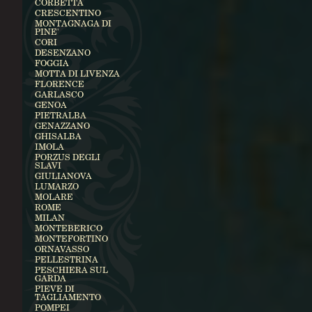
CORBETTA
CRESCENTINO
MONTAGNAGA DI
PINE'
CORI
DESENZANO
FOGGIA
MOTTA DI LIVENZA
FLORENCE
GARLASCO
GENOA
PIETRALBA
GENAZZANO
GHISALBA
IMOLA
PORZUS DEGLI
SLAVI
GIULIANOVA
LUMARZO
MOLARE
ROME
MILAN
MONTEBERICO
MONTEFORTINO
ORNAVASSO
PELLESTRINA
PESCHIERA SUL
GARDA
PIEVE DI
TAGLIAMENTO
POMPEI