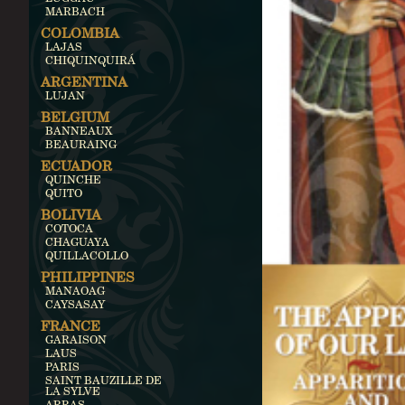
MARBACH
COLOMBIA
LAJAS
CHIQUINQUIRÁ
ARGENTINA
LUJAN
BELGIUM
BANNEAUX
BEAURAING
ECUADOR
QUINCHE
QUITO
BOLIVIA
COTOCA
CHAGUAYA
QUILLACOLLO
PHILIPPINES
MANAOAG
CAYSASAY
FRANCE
GARAISON
LAUS
PARIS
SAINT BAUZILLE DE
LA SYLVE
ARRAS