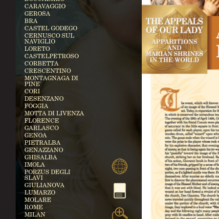
CARAVAGGIO
GEROSA
BRA
CASTEL GODEGO
CERNUSCO SUL
NAVIGLIO
LORETO
CASTELPETROSO
CORBETTA
CRESCENTINO
MONTAGNAGA DI
PINE'
CORI
DESENZANO
FOGGIA
MOTTA DI LIVENZA
FLORENCE
GARLASCO
GENOA
PIETRALBA
GENAZZANO
GHISALBA
IMOLA
PORZUS DEGLI
SLAVI
GIULIANOVA
LUMARZO
MOLARE
ROME
MILAN