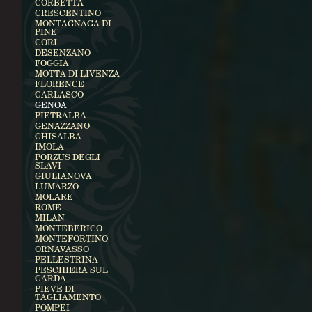
CORBETTA
CRESCENTINO
MONTAGNAGA DI
PINE'
CORI
DESENZANO
FOGGIA
MOTTA DI LIVENZA
FLORENCE
GARLASCO
GENOA
PIETRALBA
GENAZZANO
GHISALBA
IMOLA
PORZUS DEGLI
SLAVI
GIULIANOVA
LUMARZO
MOLARE
ROME
MILAN
MONTEBERICO
MONTEFORTINO
ORNAVASSO
PELLESTRINA
PESCHIERA SUL
GARDA
PIEVE DI
TAGLIAMENTO
POMPEI