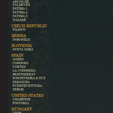
ARCOS DE
VALDEVEZ
FATIMA 1
FATIMA 2
FATIMA 3
NAZARÉ
CZECH REPUBLIC
FILIPOV
SERBIA
DOROSZLO
SLOVENIA
SVETA GORA
SPAIN
AGRES
CORDOBA
CORTES
LA CODOSERA
MONTSERRAT
PONTEVEDRA E TUY
ZARAGOZA
FUERTEVENTURA
TEROR
UNITED STATES
CHAMPION
FOSTORIA
HUNGARY
GYOR