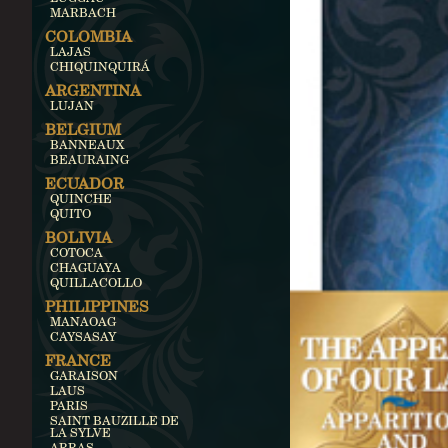
MARBACH
COLOMBIA
LAJAS
CHIQUINQUIRÁ
ARGENTINA
LUJAN
BELGIUM
BANNEAUX
BEAURAING
ECUADOR
QUINCHE
QUITO
BOLIVIA
COTOCA
CHAGUAYA
QUILLACOLLO
PHILIPPINES
MANAOAG
CAYSASAY
FRANCE
GARAISON
LAUS
PARIS
SAINT BAUZILLE DE
LA SYLVE
ARRAS