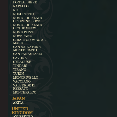
PONTASSIEVE
RAPALLO
RE
ROGOROTTO
ROME - OUR LADY
OF DIVINE LOVE
ROME - OUR LADY
OF THE SNOW
ROME POZZO
ROVERANO
S. BARTOLOMEO AL
MARE
SAN SALVATORE
MONFERRATO
SANT'ANASTASIA
SAVONA
SYRACUSE
TINDARI
TIRANO
TURIN
MONCRIVELLO
VACCIAGO
VALVERDE DI
REZZATO
MONTEFALCO
JAPAN
AKITA
UNITED
KINGDOM
AYLESFORD