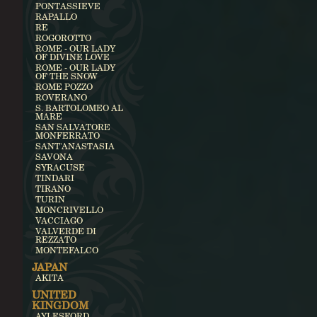
PONTASSIEVE
RAPALLO
RE
ROGOROTTO
ROME - OUR LADY
OF DIVINE LOVE
ROME - OUR LADY
OF THE SNOW
ROME POZZO
ROVERANO
S. BARTOLOMEO AL
MARE
SAN SALVATORE
MONFERRATO
SANT'ANASTASIA
SAVONA
SYRACUSE
TINDARI
TIRANO
TURIN
MONCRIVELLO
VACCIAGO
VALVERDE DI
REZZATO
MONTEFALCO
JAPAN
AKITA
UNITED
KINGDOM
AYLESFORD