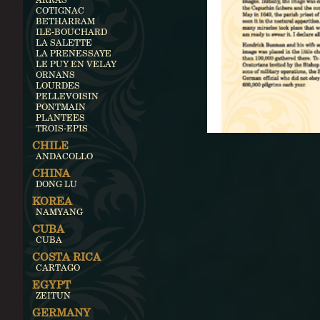
COTIGNAC
BETHARRAM
ILE-BOUCHARD
LA SALETTE
LA PRENESSAYE
LE PUY EN VELAY
ORNANS
LOURDES
PELLEVOISIN
PONTMAIN
PLANTEES
TROIS-EPIS
CHILE
ANDACOLLO
CHINA
DONG LU
KOREA
NAMYANG
CUBA
CUBA
COSTA RICA
CARTAGO
EGYPT
ZEITUN
GERMANY