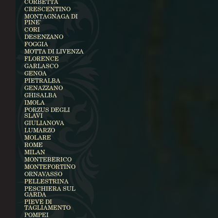
CORBETTA
CRESCENTINO
MONTAGNAGA DI
PINE'
CORI
DESENZANO
FOGGIA
MOTTA DI LIVENZA
FLORENCE
GARLASCO
GENOA
PIETRALBA
GENAZZANO
GHISALBA
IMOLA
PORZUS DEGLI
SLAVI
GIULIANOVA
LUMARZO
MOLARE
ROME
MILAN
MONTEBERICO
MONTEFORTINO
ORNAVASSO
PELLESTRINA
PESCHIERA SUL
GARDA
PIEVE DI
TAGLIAMENTO
POMPEI