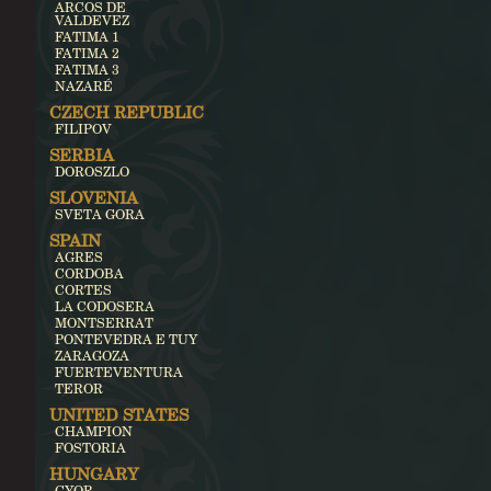
ARCOS DE
VALDEVEZ
FATIMA 1
FATIMA 2
FATIMA 3
NAZARÉ
CZECH REPUBLIC
FILIPOV
SERBIA
DOROSZLO
SLOVENIA
SVETA GORA
SPAIN
AGRES
CORDOBA
CORTES
LA CODOSERA
MONTSERRAT
PONTEVEDRA E TUY
ZARAGOZA
FUERTEVENTURA
TEROR
UNITED STATES
CHAMPION
FOSTORIA
HUNGARY
GYOR