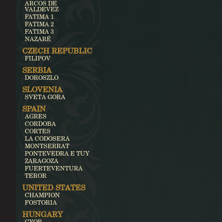
ARCOS DE
VALDEVEZ
FATIMA 1
FATIMA 2
FATIMA 3
NAZARÉ
CZECH REPUBLIC
FILIPOV
SERBIA
DOROSZLO
SLOVENIA
SVETA GORA
SPAIN
AGRES
CORDOBA
CORTES
LA CODOSERA
MONTSERRAT
PONTEVEDRA E TUY
ZARAGOZA
FUERTEVENTURA
TEROR
UNITED STATES
CHAMPION
FOSTORIA
HUNGARY
GYOR