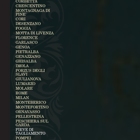
CORBETTA
CRESCENTINO
MONTAGNAGA DI
PINE'
CORI
DESENZANO
FOGGIA
MOTTA DI LIVENZA
FLORENCE
GARLASCO
GENOA
PIETRALBA
GENAZZANO
GHISALBA
IMOLA
PORZUS DEGLI
SLAVI
GIULIANOVA
LUMARZO
MOLARE
ROME
MILAN
MONTEBERICO
MONTEFORTINO
ORNAVASSO
PELLESTRINA
PESCHIERA SUL
GARDA
PIEVE DI
TAGLIAMENTO
POMPEI