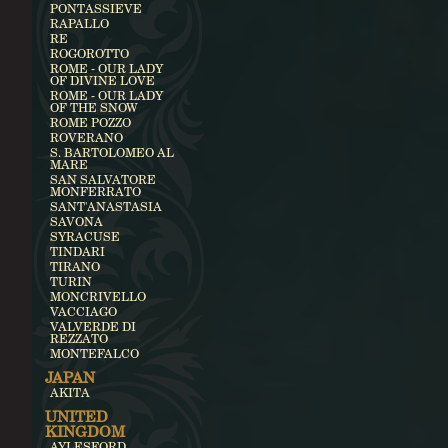
PONTASSIEVE
RAPALLO
RE
ROGOROTTO
ROME - OUR LADY
OF DIVINE LOVE
ROME - OUR LADY
OF THE SNOW
ROME POZZO
ROVERANO
S. BARTOLOMEO AL
MARE
SAN SALVATORE
MONFERRATO
SANT'ANASTASIA
SAVONA
SYRACUSE
TINDARI
TIRANO
TURIN
MONCRIVELLO
VACCIAGO
VALVERDE DI
REZZATO
MONTEFALCO
JAPAN
AKITA
UNITED
KINGDOM
AYLESFORD