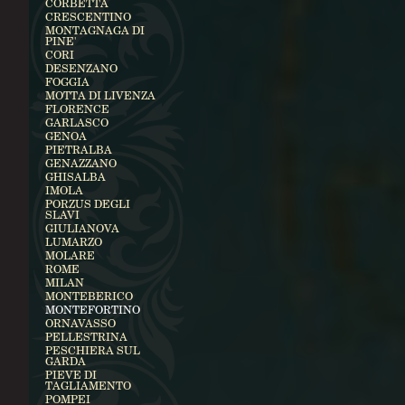
CORBETTA
CRESCENTINO
MONTAGNAGA DI
PINE'
CORI
DESENZANO
FOGGIA
MOTTA DI LIVENZA
FLORENCE
GARLASCO
GENOA
PIETRALBA
GENAZZANO
GHISALBA
IMOLA
PORZUS DEGLI
SLAVI
GIULIANOVA
LUMARZO
MOLARE
ROME
MILAN
MONTEBERICO
MONTEFORTINO
ORNAVASSO
PELLESTRINA
PESCHIERA SUL
GARDA
PIEVE DI
TAGLIAMENTO
POMPEI