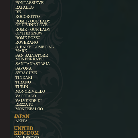
PONTASSIEVE
RAPALLO
RE
ROGOROTTO
ROME - OUR LADY
OF DIVINE LOVE
ROME - OUR LADY
OF THE SNOW
ROME POZZO
ROVERANO
S. BARTOLOMEO AL
MARE
SAN SALVATORE
MONFERRATO
SANT'ANASTASIA
SAVONA
SYRACUSE
TINDARI
TIRANO
TURIN
MONCRIVELLO
VACCIAGO
VALVERDE DI
REZZATO
MONTEFALCO
JAPAN
AKITA
UNITED
KINGDOM
AYLESFORD