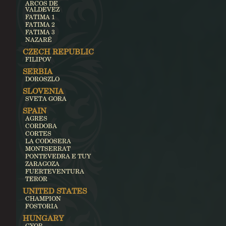
ARCOS DE
VALDEVEZ
FATIMA 1
FATIMA 2
FATIMA 3
NAZARÉ
CZECH REPUBLIC
FILIPOV
SERBIA
DOROSZLO
SLOVENIA
SVETA GORA
SPAIN
AGRES
CORDOBA
CORTES
LA CODOSERA
MONTSERRAT
PONTEVEDRA E TUY
ZARAGOZA
FUERTEVENTURA
TEROR
UNITED STATES
CHAMPION
FOSTORIA
HUNGARY
GYOR