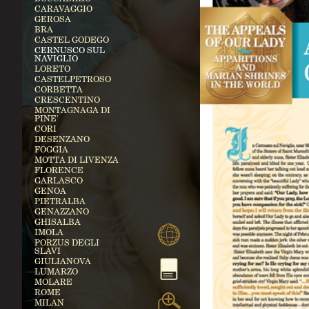
CARAVAGGIO
GEROSA
BRA
CASTEL GODEGO
CERNUSCO SUL
NAVIGLIO
LORETO
CASTELPETROSO
CORBETTA
CRESCENTINO
MONTAGNAGA DI
PINE'
CORI
DESENZANO
FOGGIA
MOTTA DI LIVENZA
FLORENCE
GARLASCO
GENOA
PIETRALBA
GENAZZANO
GHISALBA
IMOLA
PORZUS DEGLI
SLAVI
GIULIANOVA
LUMARZO
MOLARE
ROME
MILAN