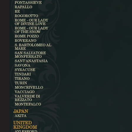
PONTASSIEVE
RAPALLO
RE
ROGOROTTO
ROME - OUR LADY
OF DIVINE LOVE
ROME - OUR LADY
OF THE SNOW
ROME POZZO
ROVERANO
S. BARTOLOMEO AL
MARE
SAN SALVATORE
MONFERRATO
SANT'ANASTASIA
SAVONA
SYRACUSE
TINDARI
TIRANO
TURIN
MONCRIVELLO
VACCIAGO
VALVERDE DI
REZZATO
MONTEFALCO
JAPAN
AKITA
UNITED
KINGDOM
AYLESFORD