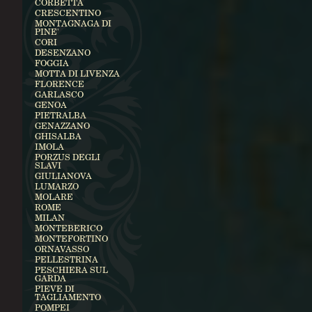
CORBETTA
CRESCENTINO
MONTAGNAGA DI
PINE'
CORI
DESENZANO
FOGGIA
MOTTA DI LIVENZA
FLORENCE
GARLASCO
GENOA
PIETRALBA
GENAZZANO
GHISALBA
IMOLA
PORZUS DEGLI
SLAVI
GIULIANOVA
LUMARZO
MOLARE
ROME
MILAN
MONTEBERICO
MONTEFORTINO
ORNAVASSO
PELLESTRINA
PESCHIERA SUL
GARDA
PIEVE DI
TAGLIAMENTO
POMPEI