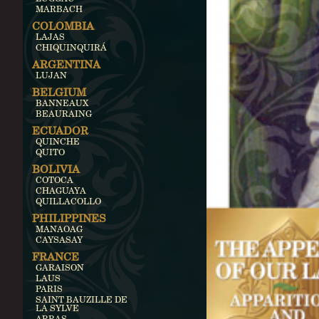
MARBACH
COLOMBIA
LAJAS
CHIQUINQUIRÁ
ARGENTINA
LUJAN
BELGIUM
BANNEAUX
BEAURAING
ECUADOR
QUINCHE
QUITO
BOLIVIA
COTOCA
CHAGUAYA
QUILLACOLLO
PHILIPPINES
MANAOAG
CAYSASAY
FRANCE
GARAISON
LAUS
PARIS
SAINT BAUZILLE DE
LA SYLVE
ARRAS