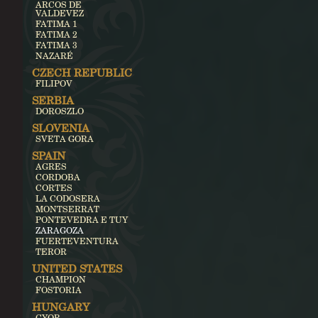
ARCOS DE
VALDEVEZ
FATIMA 1
FATIMA 2
FATIMA 3
NAZARÉ
CZECH REPUBLIC
FILIPOV
SERBIA
DOROSZLO
SLOVENIA
SVETA GORA
SPAIN
AGRES
CORDOBA
CORTES
LA CODOSERA
MONTSERRAT
PONTEVEDRA E TUY
ZARAGOZA
FUERTEVENTURA
TEROR
UNITED STATES
CHAMPION
FOSTORIA
HUNGARY
GYOR