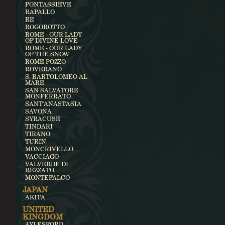
PONTASSIEVE
RAPALLO
RE
ROGOROTTO
ROME - OUR LADY
OF DIVINE LOVE
ROME - OUR LADY
OF THE SNOW
ROME POZZO
ROVERANO
S. BARTOLOMEO AL
MARE
SAN SALVATORE
MONFERRATO
SANT'ANASTASIA
SAVONA
SYRACUSE
TINDARI
TIRANO
TURIN
MONCRIVELLO
VACCIAGO
VALVERDE DI
REZZATO
MONTEFALCO
JAPAN
AKITA
UNITED
KINGDOM
AYLESFORD