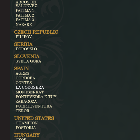
ARCOS DE
VALDEVEZ
FATIMA 1
FATIMA 2
FATIMA 3
NAZARÉ
CZECH REPUBLIC
FILIPOV
SERBIA
DOROSZLO
SLOVENIA
SVETA GORA
SPAIN
AGRES
CORDOBA
CORTES
LA CODOSERA
MONTSERRAT
PONTEVEDRA E TUY
ZARAGOZA
FUERTEVENTURA
TEROR
UNITED STATES
CHAMPION
FOSTORIA
HUNGARY
GYOR