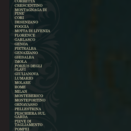
CORBETTA
CRESCENTINO
MONTAGNAGA DI
PINE'
CORI
DESENZANO
FOGGIA
MOTTA DI LIVENZA
FLORENCE
GARLASCO
GENOA
PIETRALBA
GENAZZANO
GHISALBA
IMOLA
PORZUS DEGLI
SLAVI
GIULIANOVA
LUMARZO
MOLARE
ROME
MILAN
MONTEBERICO
MONTEFORTINO
ORNAVASSO
PELLESTRINA
PESCHIERA SUL
GARDA
PIEVE DI
TAGLIAMENTO
POMPEI