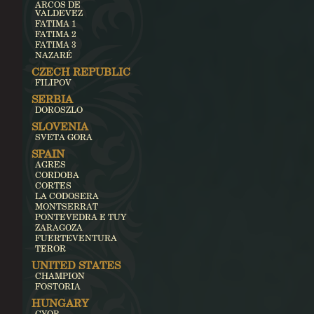
ARCOS DE
VALDEVEZ
FATIMA 1
FATIMA 2
FATIMA 3
NAZARÉ
CZECH REPUBLIC
FILIPOV
SERBIA
DOROSZLO
SLOVENIA
SVETA GORA
SPAIN
AGRES
CORDOBA
CORTES
LA CODOSERA
MONTSERRAT
PONTEVEDRA E TUY
ZARAGOZA
FUERTEVENTURA
TEROR
UNITED STATES
CHAMPION
FOSTORIA
HUNGARY
GYOR