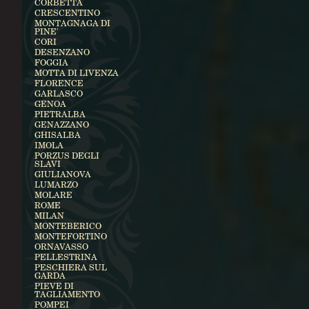
CORBETTA
CRESCENTINO
MONTAGNAGA DI
PINE'
CORI
DESENZANO
FOGGIA
MOTTA DI LIVENZA
FLORENCE
GARLASCO
GENOA
PIETRALBA
GENAZZANO
GHISALBA
IMOLA
PORZUS DEGLI
SLAVI
GIULIANOVA
LUMARZO
MOLARE
ROME
MILAN
MONTEBERICO
MONTEFORTINO
ORNAVASSO
PELLESTRINA
PESCHIERA SUL
GARDA
PIEVE DI
TAGLIAMENTO
POMPEI