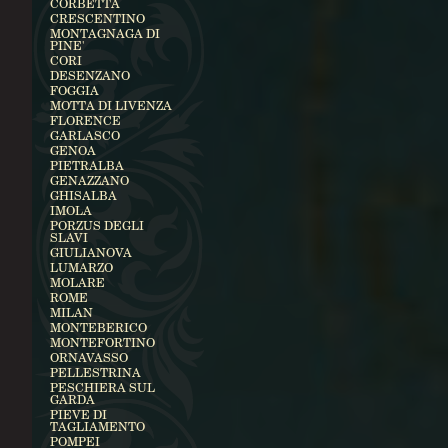
CORBETTA
CRESCENTINO
MONTAGNAGA DI
PINE'
CORI
DESENZANO
FOGGIA
MOTTA DI LIVENZA
FLORENCE
GARLASCO
GENOA
PIETRALBA
GENAZZANO
GHISALBA
IMOLA
PORZUS DEGLI
SLAVI
GIULIANOVA
LUMARZO
MOLARE
ROME
MILAN
MONTEBERICO
MONTEFORTINO
ORNAVASSO
PELLESTRINA
PESCHIERA SUL
GARDA
PIEVE DI
TAGLIAMENTO
POMPEI