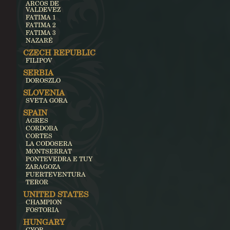
ARCOS DE
VALDEVEZ
FATIMA 1
FATIMA 2
FATIMA 3
NAZARÉ
CZECH REPUBLIC
FILIPOV
SERBIA
DOROSZLO
SLOVENIA
SVETA GORA
SPAIN
AGRES
CORDOBA
CORTES
LA CODOSERA
MONTSERRAT
PONTEVEDRA E TUY
ZARAGOZA
FUERTEVENTURA
TEROR
UNITED STATES
CHAMPION
FOSTORIA
HUNGARY
GYOR