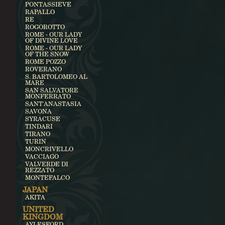
PONTASSIEVE
RAPALLO
RE
ROGOROTTO
ROME - OUR LADY
OF DIVINE LOVE
ROME - OUR LADY
OF THE SNOW
ROME POZZO
ROVERANO
S. BARTOLOMEO AL
MARE
SAN SALVATORE
MONFERRATO
SANT'ANASTASIA
SAVONA
SYRACUSE
TINDARI
TIRANO
TURIN
MONCRIVELLO
VACCIAGO
VALVERDE DI
REZZATO
MONTEFALCO
JAPAN
AKITA
UNITED
KINGDOM
AYLESFORD