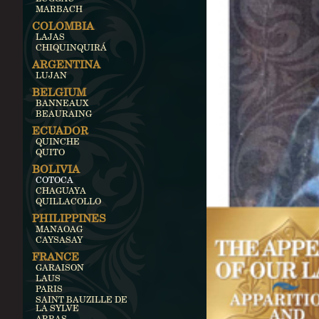
MARBACH
COLOMBIA
LAJAS
CHIQUINQUIRÁ
ARGENTINA
LUJAN
BELGIUM
BANNEAUX
BEAURAING
ECUADOR
QUINCHE
QUITO
BOLIVIA
COTOCA
CHAGUAYA
QUILLACOLLO
PHILIPPINES
MANAOAG
CAYSASAY
FRANCE
GARAISON
LAUS
PARIS
SAINT BAUZILLE DE
LA SYLVE
ARRAS